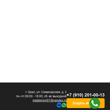
г. Орел, ул. Семинарская, д. 3
+7 (910) 201-00-13
пн.-пт.09:00 - 18:00, сб.-вс выходной
metalprom57@yandex.ru
Задать вопрос