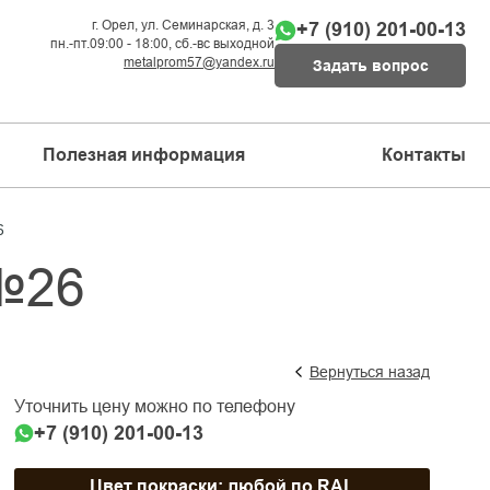
г. Орел, ул. Семинарская, д. 3
+7 (910) 201-00-13
пн.-пт.09:00 - 18:00, сб.-вс выходной
metalprom57@yandex.ru
Задать вопрос
Полезная информация
Контакты
6
№26
Вернуться назад
Уточнить цену можно по телефону
+7 (910) 201-00-13
Цвет покраски: любой по RAL